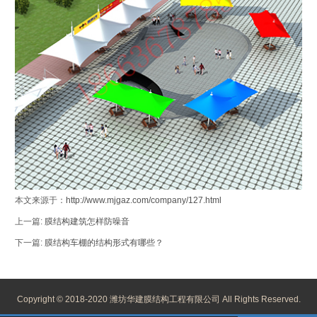
本文来源于：
http://www.mjgaz.com/company/127.html
上一篇:
膜结构建筑怎样防噪音
下一篇:
膜结构车棚的结构形式有哪些？
Copyright © 2018-2020 潍坊华建膜结构工程有限公司 All Rights Reserved.