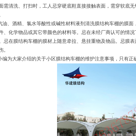
面需清洗、打扫时，工人忌穿硬底鞋直接接触表面，需穿软底无
。
油、酒精、氯水等酸性或碱性材料液剂清洗膜结构车棚的膜面
件、化学物品或其它带颜色的材料等。忌在未经厂商认可的情况
。忌在膜结构车棚的膜材上随意牵拉、悬挂重物及物品。忌膜表
伤。
编为大家介绍的关于小区膜结构车棚的维护注意事项，只有正