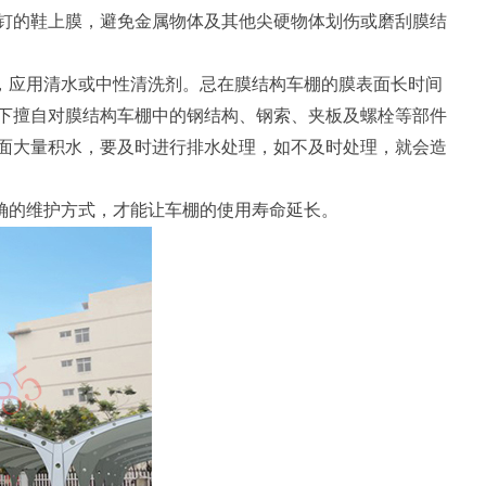
钉的鞋上膜，避免金属物体及其他尖硬物体划伤或磨刮膜结
，应用清水或中性清洗剂。忌在膜结构车棚的膜表面长时间
下擅自对膜结构车棚中的钢结构、钢索、夹板及螺栓等部件
面大量积水，要及时进行排水处理，如不及时处理，就会造
确的维护方式，才能让车棚的使用寿命延长。