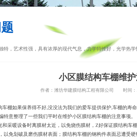
问题
独特，艺术性强，具有浓厚的现代气息，力学特性好，光学热学
小区膜结构车棚维护
作者：
潍坊华建膜结构工程有限公司
时间：202
车棚如果保养得不好,没没法为我们的爱车提供保护,车棚的寿
编特意整理了一些我们平时在维护小区膜结构车棚的注意事项。
和采暖设备时离膜材太近，以免烧伤膜材，Z好保证膜结构车棚使用
，以免划破及磨伤膜材表面；膜结构车棚的钢构件表面忌遭受硬