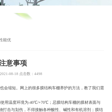
性能优
注意事项
1-08-18 点击数：4498
命也会缩短。网上的很多膜结构车棚养护的方法，教了我们需
温度环境为-40℃/+70℃；忌膜结构车棚的膜材表面与
物打击与划伤，不得接触各种酸性、碱性和有机溶剂；膜结