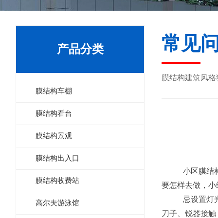
常见
产品分类
膜结构建筑风格
膜结构车棚
膜结构看台
膜结构景观
膜结构出入口
小区膜结构
膜结构收费站
要怎样去做，小
忌设置灯光
高尔夫游泳馆
刀子、锐器接触